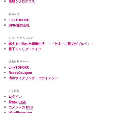
茨城シクロクロス
スポンサー
LinkTOHOKU
SPIN株式会社
メンバー個人ブログ
燃える中坊の自転車生活 ～「たま～に親父がブルベ」～
親子チャリダーライフ
提携自転車チーム
LinkTOHOKU
ReadyGoJapan
湾岸サイクリング・ユナイテッド
メタ情報
ログイン
投稿の
RSS
コメントの
RSS
WordPress.org