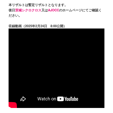
本リザルトは暫定リザルトとなります。
後日
茨城シクロクロス
又は
AJOCC
のホームページにてご確認く
ださい。
収録動画（2025年2月24日 8:00公開）