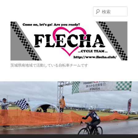
検
索
Flecha -Cycle Team-
茨城県南地域で活動している自転車チームです
メ