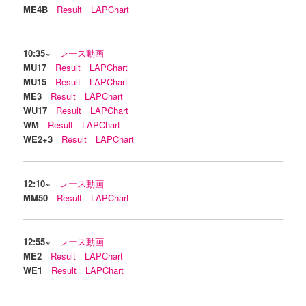
ME4B
Result
LAPChart
10:35~
レース動画
MU17
Result
LAPChart
MU15
Result
LAPChart
ME3
Result
LAPChart
WU17
Result
LAPChart
WM
Result
LAPChart
WE2+3
Result
LAPChart
12:10~
レース動画
MM50
Result
LAPChart
12:55~
レース動画
ME2
Result
LAPChart
WE1
Result
LAPChart