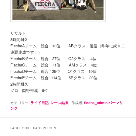
リザルト
8時間耐久
FlechaAチーム 総合 10位 ABクラス 優勝（昨年に続き二
連覇達成です！）
FlechaBチーム 総合 37位 O2クラス 4位
FlechaCチーム 総合 71位 AMクラス 4位
FlechaDチーム 総合 125位 O1クラス 19位
FlechaEチーム 総合 114位 5Pクラス 20位
2時間耐久
ソロ 岡野裕成 6位
カテゴリー:
ライド日記
,
レース結果
作成者:
flecha_admin
パーマリ
ンク
FACEBOOK PAGEPLUGIN